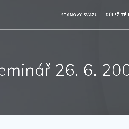
STANOVY SVAZU
DŮLEŽITÉ
eminář 26. 6. 20