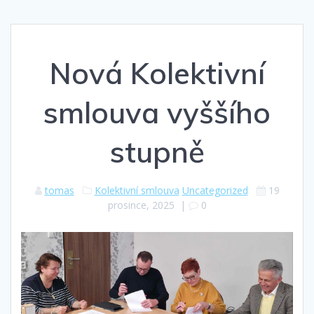
Nová Kolektivní
smlouva vyššího
stupně
tomas
Kolektivní smlouva
Uncategorized
19
prosince, 2025
|
0