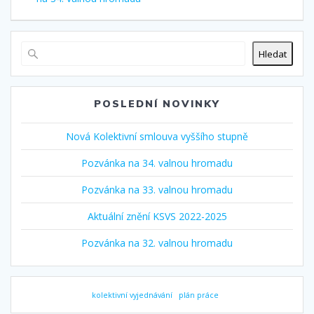
pro
příspěvek
Hledat
POSLEDNÍ NOVINKY
Nová Kolektivní smlouva vyššího stupně
Pozvánka na 34. valnou hromadu
Pozvánka na 33. valnou hromadu
Aktuální znění KSVS 2022-2025
Pozvánka na 32. valnou hromadu
kolektivní vyjednávání
plán práce