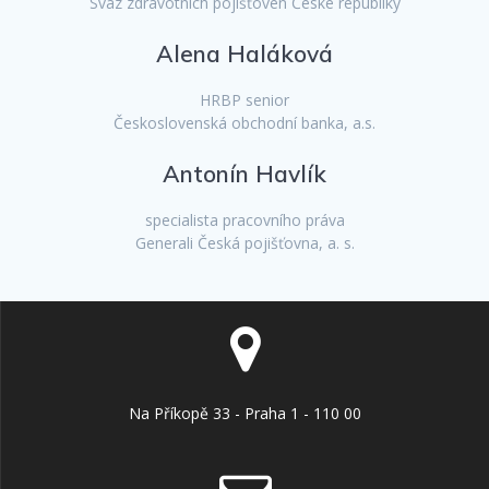
Svaz zdravotních pojišťoven České republiky
Alena Haláková
HRBP senior
Československá obchodní banka, a.s.
Antonín Havlík
specialista pracovního práva
Generali Česká pojišťovna, a. s.
Na Příkopě 33 - Praha 1 - 110 00